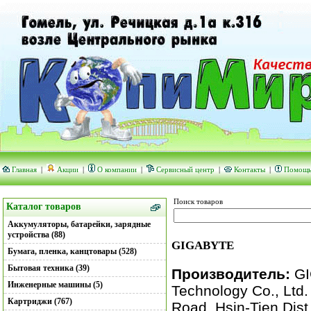
Главная
|
Акции
|
О компании
|
Сервисный центр
|
Контакты
|
Помощ
Поиск товаров
Каталог товаров
Аккумуляторы, батарейки, зарядные
устройства (88)
GIGABYTE
Бумага, пленка, канцтовары (528)
Бытовая техника (39)
Производитель:
GI
Инженерные машины (5)
Technology Co., Ltd.
Картриджи (767)
Road, Hsin-Tien Dist.