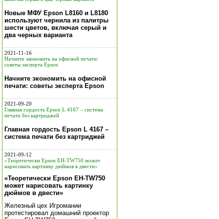
Новые МФУ Epson L8160 и L8180
используют чернила из палитры
шести цветов, включая серый и
два черных варианта
2021-11-16
Начните экономить на офисной печати:
советы эксперта Epson
Начните экономить на офисной
печати: советы эксперта Epson
2021-09-20
Главная гордость Epson L 4167 – система
печати без картриджей
Главная гордость Epson L 4167 –
система печати без картриджей
2021-09-12
«Теоретически Epson EH-TW750 может
нарисовать картинку дюймов в двести»
«Теоретически Epson EH-TW750
может нарисовать картинку
дюймов в двести»
Железный цех Игромании
протестировал домашний проектор