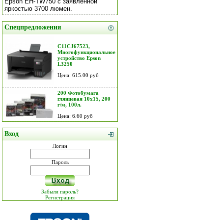
Epson EH-TW750 с заявленной
яркостью 3700 люмен.
Спецпредложения
C11CJ67523,
Многофункциональное
устройство Epson
L3250
Цена: 615.00 руб
200 Фотобумага
глянцевая 10х15, 200
г/м, 100л.
Цена: 6.60 руб
Вход
Логин
Пароль
Забыли пароль?
Регистрация