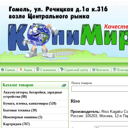
Главная
|
Акции
|
О компании
|
Сервисный центр
|
Контакты
|
Помощ
Поиск товаров
Каталог товаров
Аккумуляторы, батарейки, зарядные
устройства (88)
Riso
Бумага, пленка, канцтовары (528)
Бытовая техника (39)
Производитель:
Riso Kagaku Co
России: 105203, Москва, 12-я Па
Инженерные машины (5)
Картриджи (767)