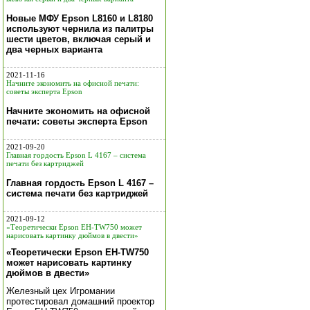
Новые МФУ Epson L8160 и L8180
используют чернила из палитры
шести цветов, включая серый и
два черных варианта
2021-11-16
Начните экономить на офисной печати:
советы эксперта Epson
Начните экономить на офисной
печати: советы эксперта Epson
2021-09-20
Главная гордость Epson L 4167 – система
печати без картриджей
Главная гордость Epson L 4167 –
система печати без картриджей
2021-09-12
«Теоретически Epson EH-TW750 может
нарисовать картинку дюймов в двести»
«Теоретически Epson EH-TW750
может нарисовать картинку
дюймов в двести»
Железный цех Игромании
протестировал домашний проектор