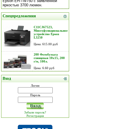
Epson EH-TW750 с заявленной
яркостью 3700 люмен.
Спецпредложения
C11CJ67523,
Многофункциональное
устройство Epson
L3250
Цена: 615.00 руб
200 Фотобумага
глянцевая 10х15, 200
г/м, 100л.
Цена: 6.60 руб
Вход
Логин
Пароль
Забыли пароль?
Регистрация