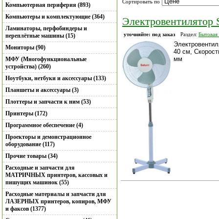
Сортировать по
Компьютерная периферия (893)
Компьютеры и комплектующие (364)
Электровентилятор
Ламинаторы, перфобиндеры и
уточняйте: под заказ
Раздел:
Бытовая
переплётные машины (15)
Электровентил
Мониторы (90)
40 см, Скорост
мм
МФУ (Многофункциональные
устройства) (260)
Ноутбуки, нетбуки и аксессуары (133)
Планшеты и аксессуары (3)
Плоттеры и запчасти к ним (53)
Принтеры (172)
Программное обеспечение (4)
Проекторы и демонстрационное
оборудование (117)
Прочие товары (34)
Расходные и запчасти для
МАТРИЧНЫХ принтеров, кассовых и
пишущих машинок (55)
Расходные материалы и запчасти для
ЛАЗЕРНЫХ принтеров, копиров, МФУ
и факсов (1377)