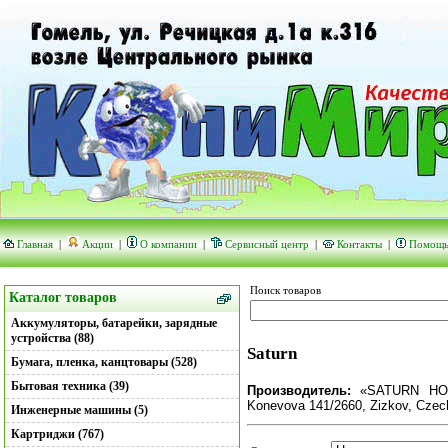
Главная
|
Акции
|
О компании
|
Сервисный центр
|
Контакты
|
Помощ
Поиск товаров
Каталог товаров
Аккумуляторы, батарейки, зарядные
устройства (88)
Saturn
Бумага, пленка, канцтовары (528)
Бытовая техника (39)
Производитель:
«SATURN HOME
Konevova 141/2660, Zizkov, Czec
Инженерные машины (5)
Картриджи (767)