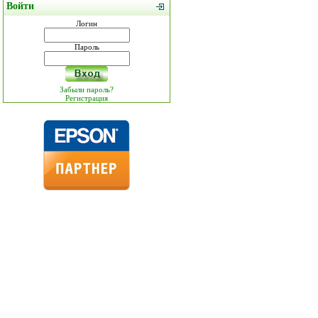
Войти
Логин
Пароль
Забыли пароль?
Регистрация