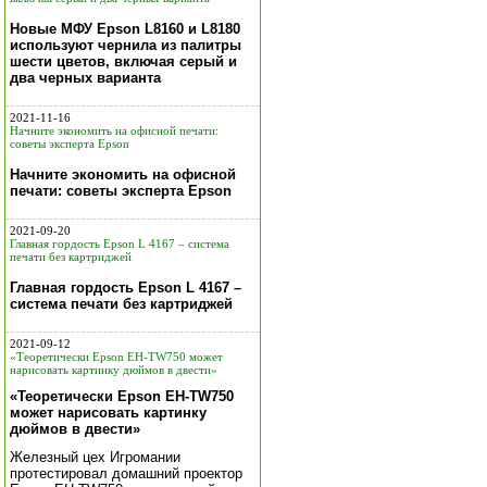
Новые МФУ Epson L8160 и L8180
используют чернила из палитры
шести цветов, включая серый и
два черных варианта
2021-11-16
Начните экономить на офисной печати:
советы эксперта Epson
Начните экономить на офисной
печати: советы эксперта Epson
2021-09-20
Главная гордость Epson L 4167 – система
печати без картриджей
Главная гордость Epson L 4167 –
система печати без картриджей
2021-09-12
«Теоретически Epson EH-TW750 может
нарисовать картинку дюймов в двести»
«Теоретически Epson EH-TW750
может нарисовать картинку
дюймов в двести»
Железный цех Игромании
протестировал домашний проектор