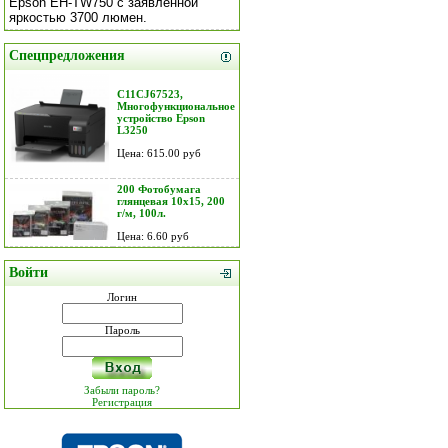
Epson EH-TW750 с заявленной
яркостью 3700 люмен.
Спецпредложения
C11CJ67523,
Многофункциональное
устройство Epson
L3250
Цена: 615.00 руб
200 Фотобумага
глянцевая 10х15, 200
г/м, 100л.
Цена: 6.60 руб
Войти
Логин
Пароль
Забыли пароль?
Регистрация