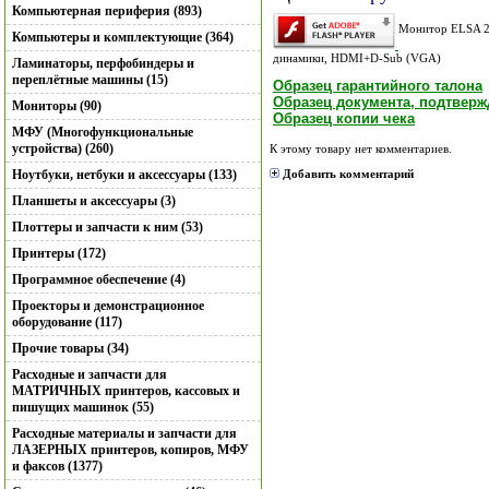
Компьютерная периферия (893)
Монитор ELSA 23
Компьютеры и комплектующие (364)
динамики, HDMI+D-Sub (VGA)
Ламинаторы, перфобиндеры и
переплётные машины (15)
Образец гарантийного талона
Образец документа, подтвер
Мониторы (90)
Образец копии чека
МФУ (Многофункциональные
устройства) (260)
К этому товару нет комментариев.
Ноутбуки, нетбуки и аксессуары (133)
Добавить комментарий
Планшеты и аксессуары (3)
Плоттеры и запчасти к ним (53)
Принтеры (172)
Программное обеспечение (4)
Проекторы и демонстрационное
оборудование (117)
Прочие товары (34)
Расходные и запчасти для
МАТРИЧНЫХ принтеров, кассовых и
пишущих машинок (55)
Расходные материалы и запчасти для
ЛАЗЕРНЫХ принтеров, копиров, МФУ
и факсов (1377)